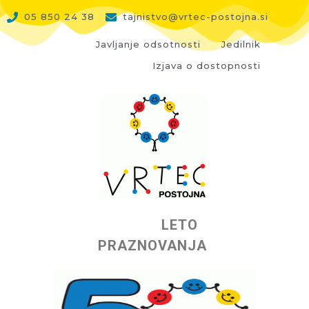
05 850 24 38
tajnistvo@vrtec-postojna.si
Javljanje odsotnosti
Jedilnik
Izjava o dostopnosti
LETO
PRAZNOVANJA