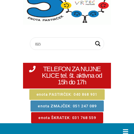
TELEFON ZA NUJNE
KLICE tel. št. aktivna od
15h do 17h
enota PASTIRČEK: 040 868 901
enota ZMAJČEK: 051 247 089
enota ŠKRATEK: 031 768 559