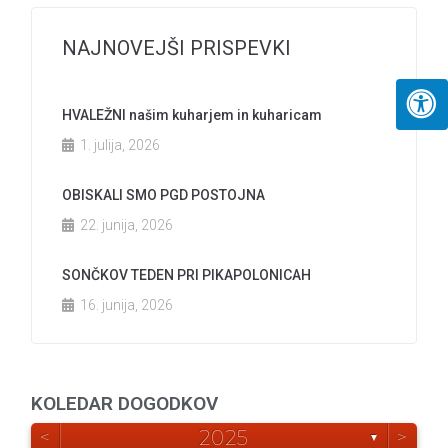
NAJNOVEJŠI PRISPEVKI
HVALEŽNI našim kuharjem in kuharicam
1. julija, 2026
OBISKALI SMO PGD POSTOJNA
22. junija, 2026
SONČKOV TEDEN PRI PIKAPOLONICAH
16. junija, 2026
KOLEDAR DOGODKOV
<
2025
>
▼