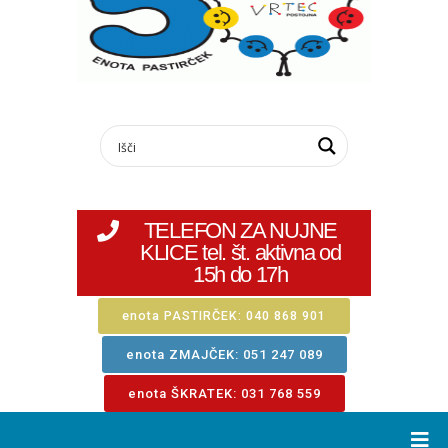
TELEFON ZA NUJNE
KLICE tel. št. aktivna od
15h do 17h
enota PASTIRČEK: 040 868 901
enota ZMAJČEK: 051 247 089
enota ŠKRATEK: 031 768 559