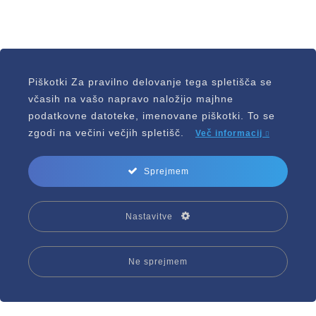
Piškotki Za pravilno delovanje tega spletišča se
včasih na vašo napravo naložijo majhne
podatkovne datoteke, imenovane piškotki. To se
zgodi na večini večjih spletišč.
Več informacij
Sprejmem
Nastavitve
Ne sprejmem