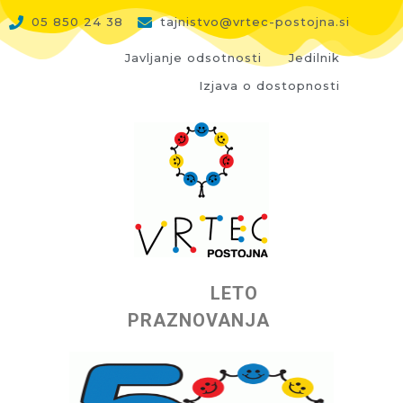
05 850 24 38
tajnistvo@vrtec-postojna.si
Javljanje odsotnosti
Jedilnik
Izjava o dostopnosti
LETO
PRAZNOVANJA