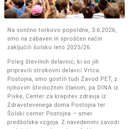
Na sončno torkovo popoldne, 3.6.2026,
smo na zabaven in sproščen način
zaključili šolsko leto 2025/26.
Poleg številnih delavnic, ki so jih
pripravili strokovni delavci Vrtca
Postojna, smo gostili tudi Zavod PET, z
njihovim štirinožnim članom, pa DINA iz
Pivke, Center za krepitev zdravja iz
Zdravstevenega doma Postojna ter
Šolski center Postojna – smer
predšolska vzgoja. Z navedenimi zavodi