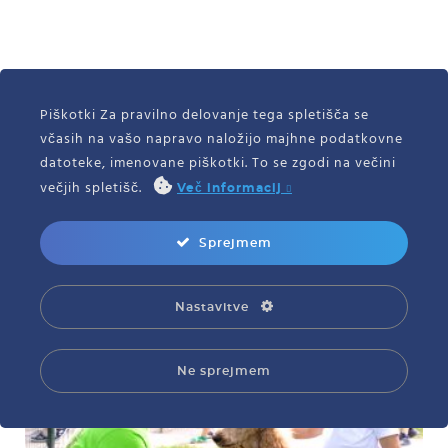
Piškotki Za pravilno delovanje tega spletišča se
včasih na vašo napravo naložijo majhne podatkovne
datoteke, imenovane piškotki. To se zgodi na večini
večjih spletišč.
Več informacij
Sprejmem
Nastavitve
Ne sprejmem