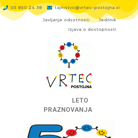
05 850 24 38
tajnistvo@vrtec-postojna.si
Javljanje odsotnosti
Jedilnik
Izjava o dostopnosti
LETO
PRAZNOVANJA