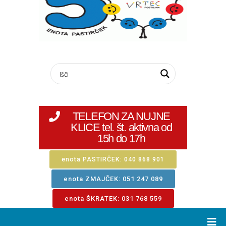
TELEFON ZA NUJNE
KLICE tel. št. aktivna od
15h do 17h
enota PASTIRČEK: 040 868 901
enota ZMAJČEK: 051 247 089
enota ŠKRATEK: 031 768 559