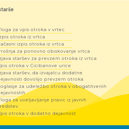
starše
loga za vpis otroka v vrtec
zpis otroka iz vrtca
ačasni izpis otroka iz vrtca
Prošnja za ponovno obiskovanje vrtca
zjava staršev za prevzem otroka iz vrtca
pis otroka v Cicibanove urice
zjava staršev, da izvajalcu dodatne
dejavnosti dovolijo prevzem otroka
Soglasje za udeležbo otroka v obogatitvenih
dejavnostih
loga za uveljavljanje pravic iz javnih
sredstev
Vpis otroka v dodatno dejavnost