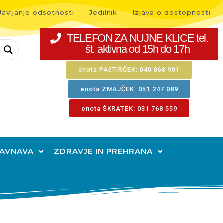
Javljanje odsotnosti
Jedilnik
Izjava o dostopnosti
TELEFON ZA NUJNE KLICE tel.
št. aktivna od 15h do 17h
enota PASTIRČEK: 040 868 901
enota ZMAJČEK: 051 247 089
enota ŠKRATEK: 031 768 559
AVNAVA
ZDRAVJE IN PREHRANA