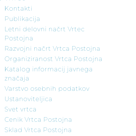
Kontakti
Publikacija
Letni delovni načrt Vrtec
Postojna
Razvojni načrt Vrtca Postojna
Organiziranost Vrtca Postojna
Katalog informacij javnega
značaja
Varstvo osebnih podatkov
Ustanoviteljica
Svet vrtca
Cenik Vrtca Postojna
Sklad Vrtca Postojna