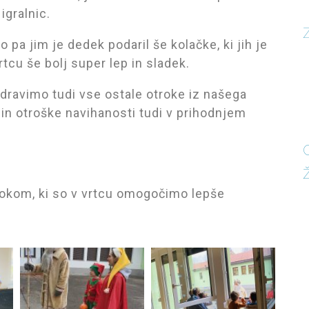
igralnic.
 pa jim je dedek podaril še kolačke, ki jih je
rtcu še bolj super lep in sladek.
zdravimo tudi vse ostale otroke iz našega
 in otroške navihanosti tudi v prihodnjem
rokom, ki so v vrtcu omogočimo lepše