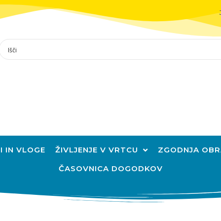
 IN VLOGE
ŽIVLJENJE V VRTCU
ZGODNJA OBR
ČASOVNICA DOGODKOV