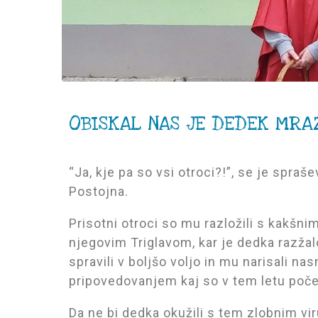
OBISKAL NAS JE DEDEK MRA
“Ja, kje pa so vsi otroci?!”, se je spraš
Postojna.
Prisotni otroci so mu razložili s kakšn
njegovim Triglavom, kar je dedka razžal
spravili v boljšo voljo in mu narisali 
pripovedovanjem kaj so v tem letu počel
Da ne bi dedka okužili s tem zlobnim v