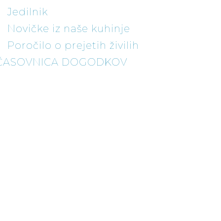
Jedilnik
Novičke iz naše kuhinje
Poročilo o prejetih živilih
ČASOVNICA DOGODKOV