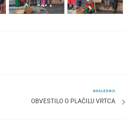
NASLEDNJI
OBVESTILO O PLAČILU VRTCA