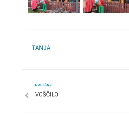
TANJA
PREJŠNJI
VOŠČILO