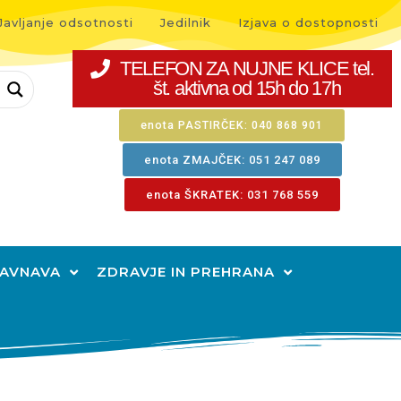
Javljanje odsotnosti
Jedilnik
Izjava o dostopnosti
TELEFON ZA NUJNE KLICE tel.
št. aktivna od 15h do 17h
enota PASTIRČEK: 040 868 901
enota ZMAJČEK: 051 247 089
enota ŠKRATEK: 031 768 559
AVNAVA
ZDRAVJE IN PREHRANA