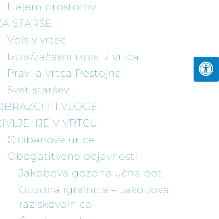
Najem prostorov
ZA STARŠE
Vpis v vrtec
Izpis/začasni izpis iz vrtca
Pravila Vrtca Postojna
Svet staršev
OBRAZCI IN VLOGE
ŽIVLJENJE V VRTCU
Cicibanove urice
Obogatitvene dejavnosti
Jakobova gozdna učna pot
Gozdna igralnica – Jakobova
raziskovalnica