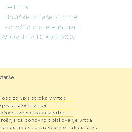
Jedilnik
Novičke iz naše kuhinje
Poročilo o prejetih živilih
ČASOVNICA DOGODKOV
starše
loga za vpis otroka v vrtec
zpis otroka iz vrtca
ačasni izpis otroka iz vrtca
Prošnja za ponovno obiskovanje vrtca
zjava staršev za prevzem otroka iz vrtca