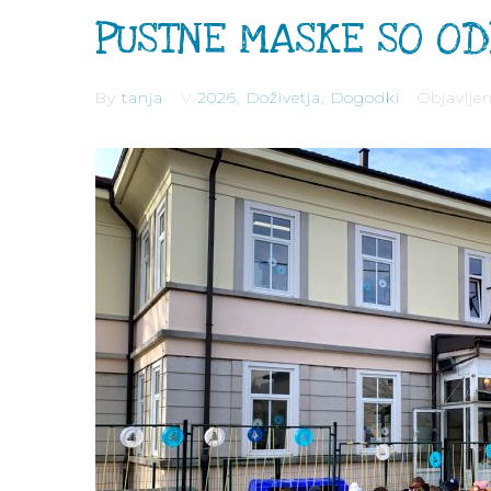
PUSTNE MASKE SO OD
By
tanja
V
2026
,
Doživetja
,
Dogodki
Objavlje