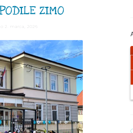
PODILE ZIMO
no
2. marca, 2026
Jan
Jan
Jan
Jan
Jan
Jan
Jan
Jan
Jan
Jan
Jan
Jan
Feb
Feb
Feb
Feb
Feb
Feb
Feb
Feb
Feb
Feb
Feb
Feb
Mar
Mar
Mar
Mar
Mar
Mar
Mar
Mar
Mar
Mar
Mar
Mar
Apr
Apr
Apr
Apr
Apr
Apr
Apr
Apr
Apr
Apr
Apr
Apr
4
0
0
3
2
2
3
2
1
1
1
1
0
4
0
0
0
0
0
2
2
2
5
1
10
10
4
0
0
6
5
2
7
2
1
1
13
12
8
8
4
0
9
7
3
2
3
1
Posts
Posts
Posts
Posts
Posts
Posts
Posts
Posts
Post
Post
Post
Post
Posts
Posts
Posts
Posts
Posts
Posts
Posts
Posts
Posts
Posts
Posts
Post
Posts
Posts
Posts
Posts
Posts
Posts
Posts
Posts
Posts
Posts
Post
Post
Posts
Posts
Posts
Posts
Posts
Posts
Posts
Posts
Posts
Posts
Posts
Post
Maj
Maj
Maj
Maj
Maj
Maj
Maj
Maj
Maj
Maj
Maj
Maj
Jun
Jun
Jun
Jun
Jun
Jun
Jun
Jun
Jun
Jun
Jun
Jun
Jul
Jul
Jul
Jul
Jul
Jul
Jul
Jul
Jul
Jul
Jul
Jul
Avg
Avg
Avg
Avg
Avg
Avg
Avg
Avg
Avg
Avg
Avg
Avg
10
13
12
4
0
4
0
7
2
3
2
1
19
4
8
4
0
6
7
2
7
7
1
1
0
0
4
0
0
0
0
0
2
2
1
1
0
0
0
0
0
0
0
2
2
1
1
1
Posts
Posts
Posts
Posts
Posts
Posts
Posts
Posts
Posts
Posts
Posts
Post
Posts
Posts
Posts
Posts
Posts
Posts
Posts
Posts
Posts
Posts
Post
Post
Posts
Posts
Posts
Posts
Posts
Posts
Posts
Posts
Posts
Posts
Post
Post
Posts
Posts
Posts
Posts
Posts
Posts
Posts
Posts
Posts
Post
Post
Post
Sep
Sep
Sep
Sep
Sep
Sep
Sep
Sep
Sep
Sep
Sep
Sep
Okt
Okt
Okt
Okt
Okt
Okt
Okt
Okt
Okt
Okt
Okt
Okt
Nov
Nov
Nov
Nov
Nov
Nov
Nov
Nov
Nov
Nov
Nov
Nov
Dec
Dec
Dec
Dec
Dec
Dec
Dec
Dec
Dec
Dec
Dec
Dec
4
0
0
0
0
0
2
2
7
3
1
1
12
4
4
0
0
6
3
3
5
3
3
1
4
4
4
0
6
3
5
5
3
5
2
5
13
8
11
11
4
6
6
7
3
5
1
1
Posts
Posts
Posts
Posts
Posts
Posts
Posts
Posts
Posts
Posts
Post
Post
Posts
Posts
Posts
Posts
Posts
Posts
Posts
Posts
Posts
Posts
Posts
Post
Posts
Posts
Posts
Posts
Posts
Posts
Posts
Posts
Posts
Posts
Posts
Posts
Posts
Posts
Posts
Posts
Posts
Posts
Posts
Posts
Posts
Posts
Post
Post