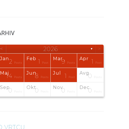
ARHIV
<
2026
>
▼
Jan
Feb
Mar
Apr
2
1
9
1
Posts
Post
Posts
Post
Maj
Jun
Jul
Avg
14
8
1
0
Posts
Posts
Post
Posts
Sep
Okt
Nov
Dec
0
0
0
0
Posts
Posts
Posts
Posts
O VRTCU